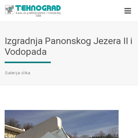
Izgradnja Panonskog Jezera II i
Vodopada
Galerija slika