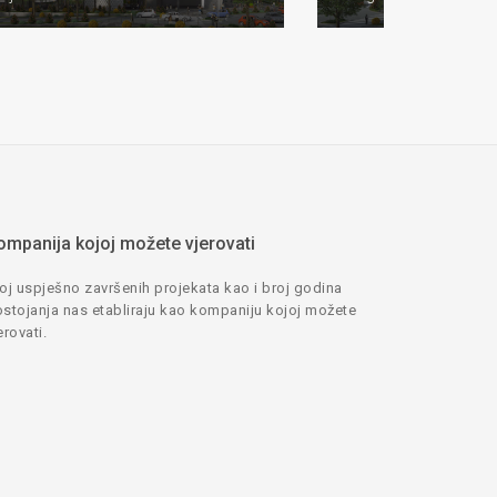
ompanija kojoj možete vjerovati
oj uspješno završenih projekata kao i broj godina
stojanja nas etabliraju kao kompaniju kojoj možete
erovati.