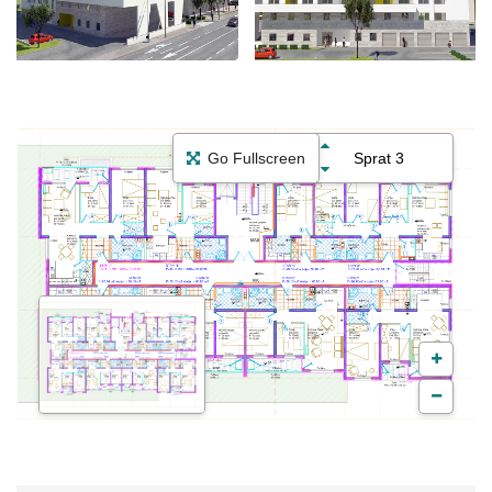
Go Fullscreen