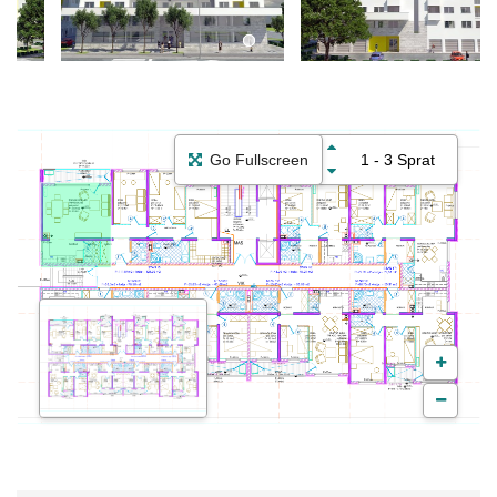
Go Fullscreen