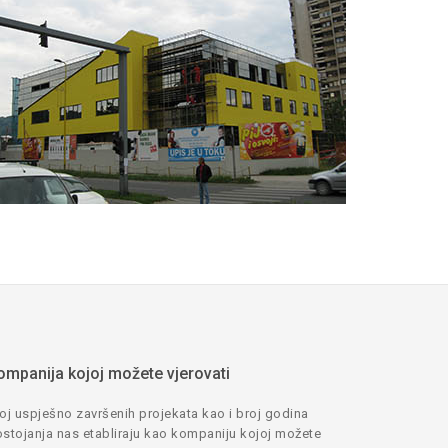
ompanija kojoj možete vjerovati
oj uspješno završenih projekata kao i broj godina
stojanja nas etabliraju kao kompaniju kojoj možete