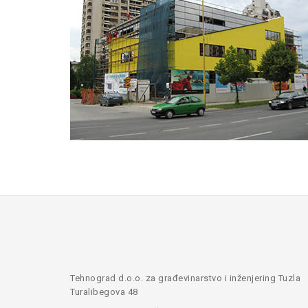
Tehnograd d.o.o. za građevinarstvo i inženjering Tuzla
Turalibegova 48