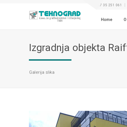
+387 35 251 061
Home
O
Izgradnja objekta Raif
Galerija slika